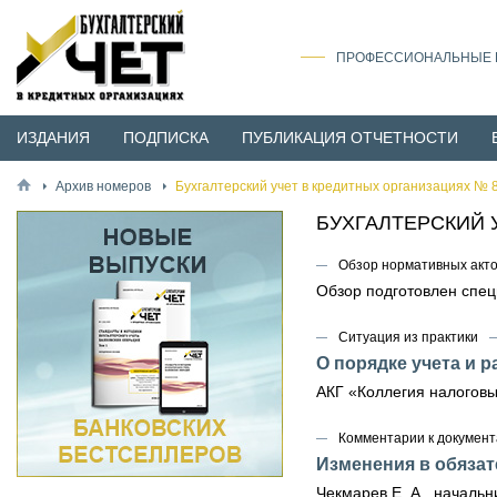
ПРОФЕССИОНАЛЬНЫЕ И
ИЗДАНИЯ
ПОДПИСКА
ПУБЛИКАЦИЯ ОТЧЕТНОСТИ
Архив номеров
Бухгалтерский учет в кредитных организациях № 8
БУХГАЛТЕРСКИЙ 
Обзор нормативных акт
Обзор подготовлен спе
Ситуация из практики
О порядке учета и 
АКГ «Коллегия налоговы
Комментарии к документ
Изменения в обяза
Чекмарев Е. А., начал