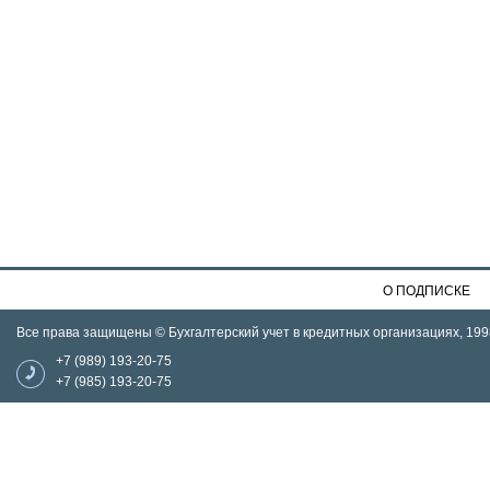
О ПОДПИСКЕ
Все права защищены © Бухгалтерский учет в кредитных организациях, 199
+7 (989) 193-20-75
+7 (985) 193-20-75