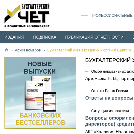
ПРОФЕССИОНАЛЬНЫЕ И
ИЗДАНИЯ
ПОДПИСКА
ПУБЛИКАЦИЯ ОТЧЕТНОСТИ
Архив номеров
Бухгалтерский учет в кредитных организациях № 5
БУХГАЛТЕРСКИЙ 
Обзор нормативных акт
Артемьева Н. В., партн
Ответы Банка России
Ответы на вопросы
Ситуация из практики
Вопросы оформлени
директоров) кредит
АКГ «Коллегия Налоговы