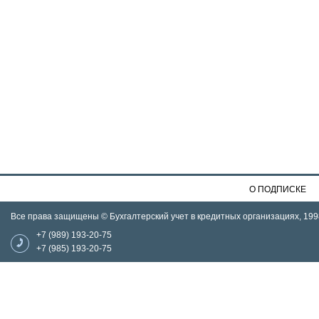
О ПОДПИСКЕ
Все права защищены © Бухгалтерский учет в кредитных организациях, 199
+7 (989) 193-20-75
+7 (985) 193-20-75