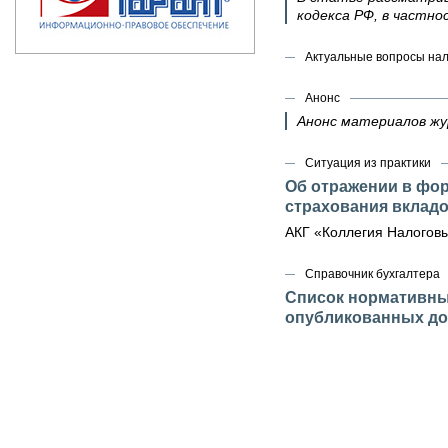
кодекса РФ, в частнос
Актуальные вопросы на
Анонс
Анонс материалов ж
Ситуация из практики
Об отражении в фор
страхования вклад
АКГ «Коллегия Налоговы
Справочник бухгалтера
Список нормативных
опубликованных до 