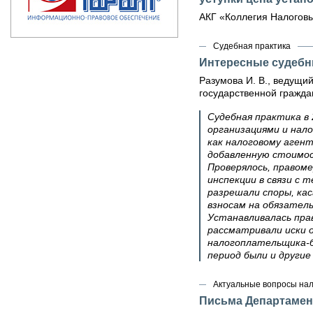
АКГ «Коллегия Налоговы
Судебная практика
Интересные судебн
Разумова И. В., ведущи
государственной гражда
Судебная практика в
организациями и нало
как налоговому агент
добавленную стоимос
Проверялось, правом
инспекции в связи с 
разрешали споры, ка
взносам на обязатель
Устанавливалась прав
рассматривали иски о
налогоплательщика-б
период были и другие
Актуальные вопросы на
Письма Департамен