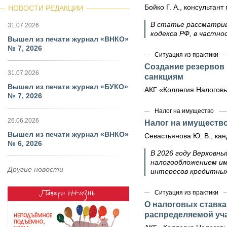
Бойко Г. А., консультант
НОВОСТИ РЕДАКЦИИ
В статье рассматрив
31.07.2026
кодекса РФ, в частнос
Вышел из печати журнал «ВНКО»
№ 7, 2026
Ситуация из практики
Создание резервов
31.07.2026
санкциям
Вышел из печати журнал «БУКО»
АКГ «Коллегия Налоговы
№ 7, 2026
Налог на имущество
26.06.2026
Налог на имущество
Вышел из печати журнал «ВНКО»
Севастьянова Ю. В., кан
№ 6, 2026
В 2026 году Верховны
налогообложением им
Другие новости
интересов кредитных
Ситуация из практики
О налоговых ставка
распределяемой уч