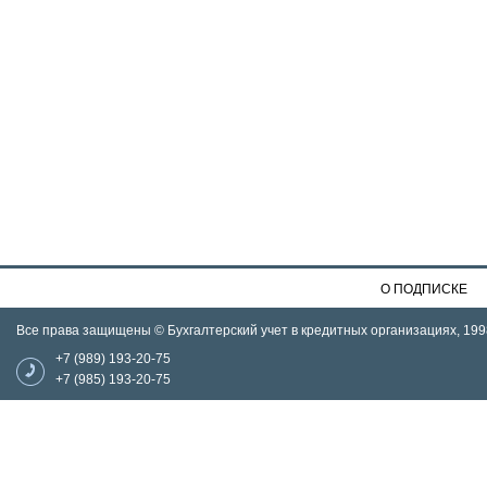
О ПОДПИСКЕ
Все права защищены © Бухгалтерский учет в кредитных организациях, 199
+7 (989) 193-20-75
+7 (985) 193-20-75