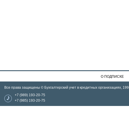
О ПОДПИСКЕ
Все права защищены © Бухгалтерский учет в кредитных организациях, 199
+7 (989) 193-20-75
+7 (985) 193-20-75