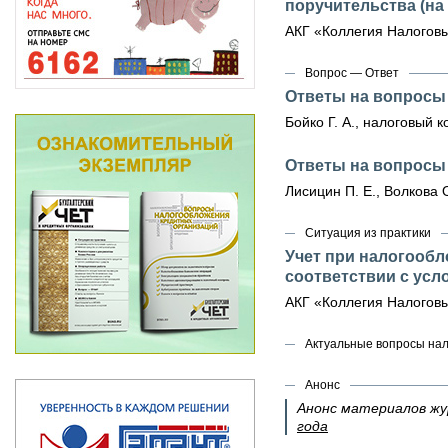
поручительства (на
АКГ «Коллегия Налоговы
Вопрос — Ответ
Ответы на вопросы
Бойко Г. А., налоговый к
Ответы на вопросы
Лисицин П. Е., Волкова 
Ситуация из практики
Учет при налогооб
соответствии с усл
АКГ «Коллегия Налоговы
Актуальные вопросы на
Анонс
Анонс материалов ж
года