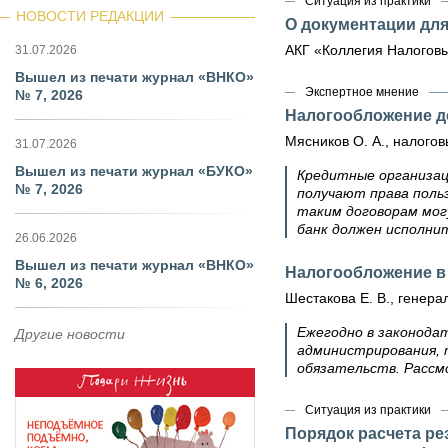
Ситуация из практики
НОВОСТИ РЕДАКЦИИ
О документации для
АКГ «Коллегия Налоговы
31.07.2026
Вышел из печати журнал «ВНКО»
Экспертное мнение
№ 7, 2026
Налогообложение д
Мясников О. А., налогов
31.07.2026
Вышел из печати журнал «БУКО»
Кредитные организац
№ 7, 2026
получают права поль
таким договорам мог
банк должен исполни
26.06.2026
Вышел из печати журнал «ВНКО»
Налогообложение в 
№ 6, 2026
Шестакова Е. В., генер
Ежегодно в законодат
Другие новости
администрирования, 
обязательств. Рассм
Ситуация из практики
Порядок расчета ре