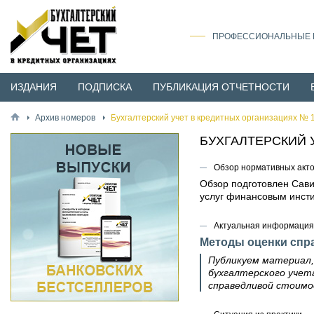
ПРОФЕССИОНАЛЬНЫЕ И
ИЗДАНИЯ
ПОДПИСКА
ПУБЛИКАЦИЯ ОТЧЕТНОСТИ
Архив номеров
Бухгалтерский учет в кредитных организациях № 1
БУХГАЛТЕРСКИЙ 
Обзор нормативных акт
Обзор подготовлен Сави
услуг финансовым инст
Актуальная информация
Методы оценки спр
Публикуем материал,
бухгалтерского учет
справедливой стоимо