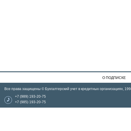
О ПОДПИСКЕ
Все права защищены © Бухгалтерский учет в кредитных организациях, 199
+7 (989) 193-20-75
+7 (985) 193-20-75