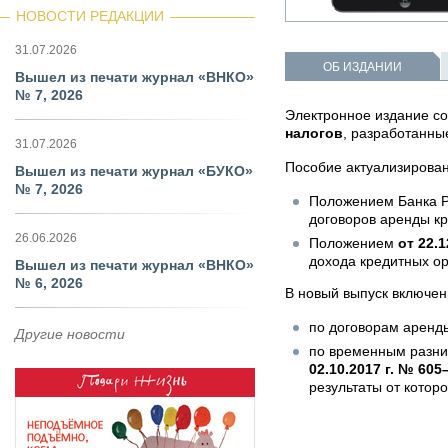
НОВОСТИ РЕДАКЦИИ
31.07.2026
ОБ ИЗДАНИИ
Вышел из печати журнал «ВНКО»
№ 7, 2026
Электронное издание с
налогов
, разработанные
31.07.2026
Пособие актуализирован
Вышел из печати журнал «БУКО»
№ 7, 2026
Положением Банка 
договоров аренды к
26.06.2026
Положением
от 22.1
дохода кредитных ор
Вышел из печати журнал «ВНКО»
№ 6, 2026
В новый выпуск включен
по договорам аренды
Другие новости
по временным разни
02.10.2017 г. № 605
результаты от котор