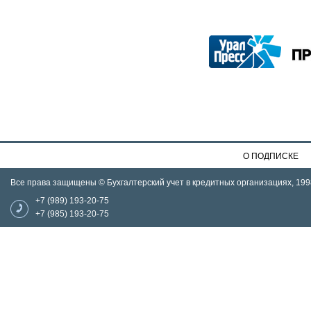
О ПОДПИСКЕ
Все права защищены © Бухгалтерский учет в кредитных организациях, 199
+7 (989) 193-20-75
+7 (985) 193-20-75