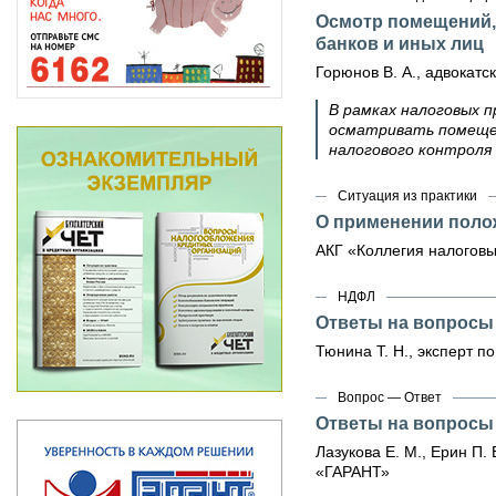
Осмотр помещений, 
банков и иных лиц
Горюнов В. А., адвокат
В рамках налоговых п
осматривать помещен
налогового контроля
Ситуация из практики
О применении поло
АКГ «Коллегия налоговы
НДФЛ
Ответы на вопросы
Тюнина Т. Н., эксперт п
Вопрос — Ответ
Ответы на вопросы
Лазукова Е. М., Ерин П. 
«ГАРАНТ»