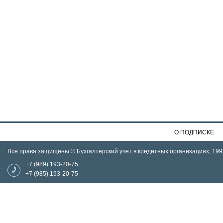
О ПОДПИСКЕ
Все права защищены © Бухгалтерский учет в кредитных организациях, 199
+7 (989) 193-20-75
+7 (985) 193-20-75