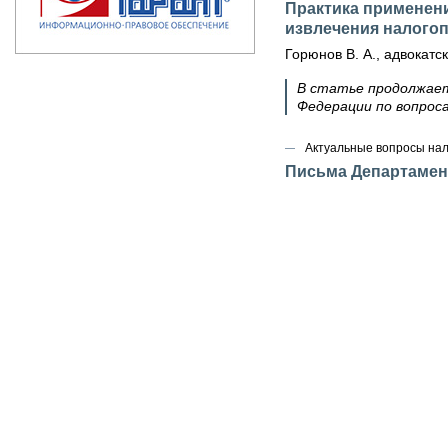
Практика применени
извлечения налого
Горюнов В. А., адвокат
В статье продолжает
Федерации по вопрос
Актуальные вопросы на
Письма Департамен