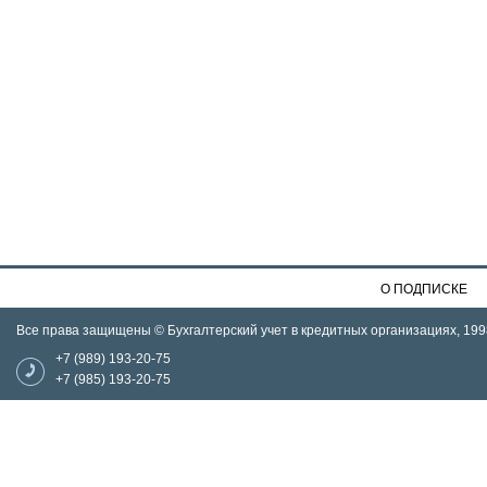
О ПОДПИСКЕ
Все права защищены © Бухгалтерский учет в кредитных организациях, 199
+7 (989) 193-20-75
+7 (985) 193-20-75