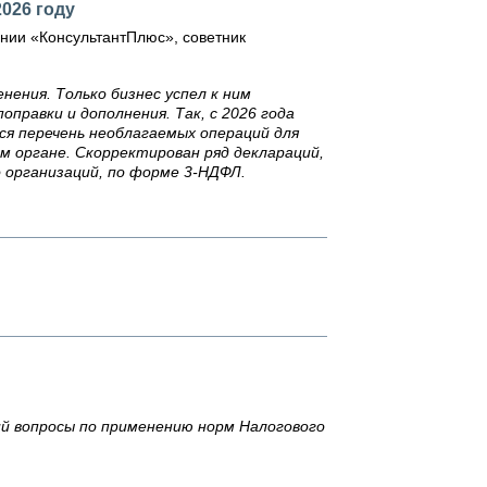
2026 году
ании «КонсультантПлюс», советник
нения. Только бизнес успел к ним
правки и дополнения. Так, с 2026 года
ся перечень необлагаемых операций для
ом органе. Скорректирован ряд деклараций,
о организаций, по форме 3-НДФЛ.
й вопросы по применению норм Налогового