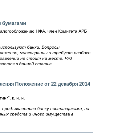
и бумагами
о налогообложению НФА, член Комитета АРБ
используют банки. Вопросы
обложения, многогранны и требуют особого
равлении не стоит на месте. Ряд
вается в данной статье.
ясняя Положение от 22 декабря 2014
г", к. и. н.
 предъявленного банку поставщиками, на
вных средств и иного имущества в