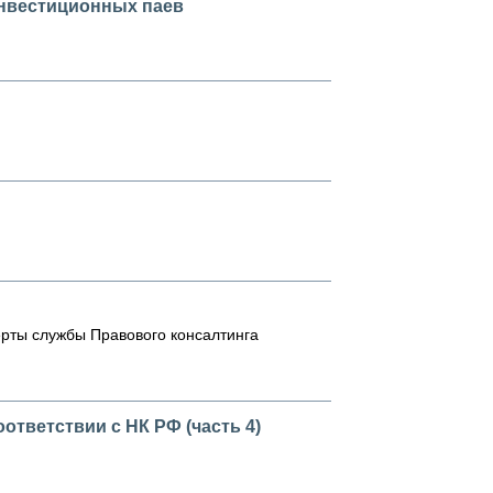
нвестиционных паев
перты службы Правового консалтинга
ответствии с НК РФ (часть 4)