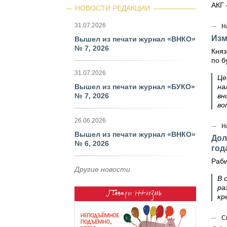
АКГ 
НОВОСТИ РЕДАКЦИИ
31.07.2026
Н
Изм
Вышел из печати журнал «ВНКО»
№ 7, 2026
Княз
по б
31.07.2026
Це
Вышел из печати журнал «БУКО»
на
№ 7, 2026
вн
во
26.06.2026
Н
Вышел из печати журнал «ВНКО»
Дол
№ 6, 2026
год
Раби
Другие новости
В 
ра
кр
С