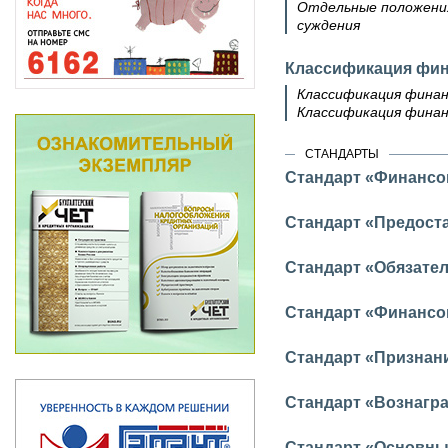
Отдельные положения
суждения
Классификация фин
Классификация финан
Классификация финан
СТАНДАРТЫ
Стандарт «Финансо
Стандарт «Предост
Стандарт «Обязател
Стандарт «Финансо
Стандарт «Признан
Стандарт «Вознагр
Стандарт «Основны