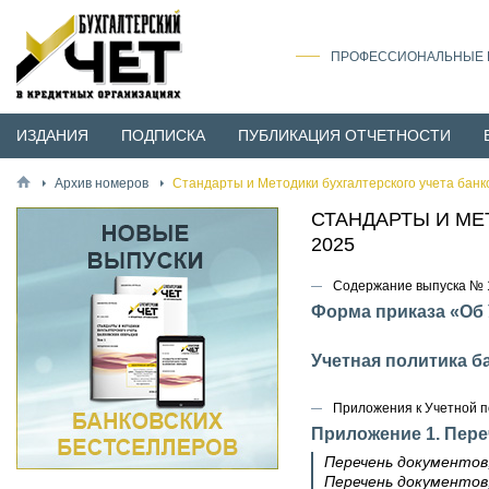
ПРОФЕССИОНАЛЬНЫЕ И
ИЗДАНИЯ
ПОДПИСКА
ПУБЛИКАЦИЯ ОТЧЕТНОСТИ
Архив номеров
Стандарты и Методики бухгалтерского учета банк
СТАНДАРТЫ И МЕ
2025
Содержание выпуска № 1
Форма приказа «Об 
Учетная политика ба
Приложения к Учетной п
Приложение 1. Пер
Перечень документов
Перечень документов,