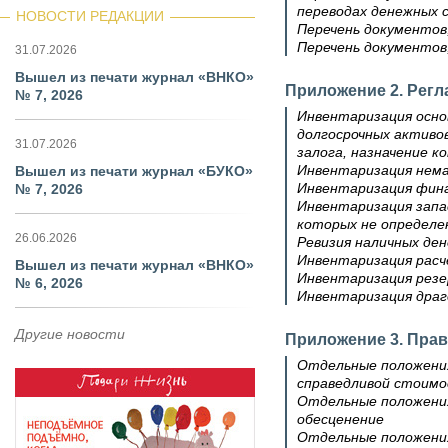
переводах денежных 
НОВОСТИ РЕДАКЦИИ
Перечень документов
Перечень документов
31.07.2026
Вышел из печати журнал «ВНКО»
Приложение 2. Регл
№ 7, 2026
Инвентаризация осно
долгосрочных активов
31.07.2026
залога, назначение к
Инвентаризация нем
Вышел из печати журнал «БУКО»
Инвентаризация фин
№ 7, 2026
Инвентаризация запас
которых не определе
26.06.2026
Ревизия наличных ден
Инвентаризация рас
Вышел из печати журнал «ВНКО»
Инвентаризация резе
№ 6, 2026
Инвентаризация дра
Другие новости
Приложение 3. Прав
Отдельные положения
справедливой стоим
Отдельные положения
обесценение
Отдельные положения