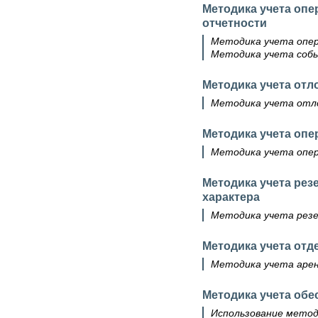
Методика учета опе
отчетности
Методика учета опер
Методика учета соб
Методика учета от
Методика учета отл
Методика учета оп
Методика учета опер
Методика учета рез
характера
Методика учета резе
Методика учета отд
Методика учета арен
Методика учета обе
Использование метод