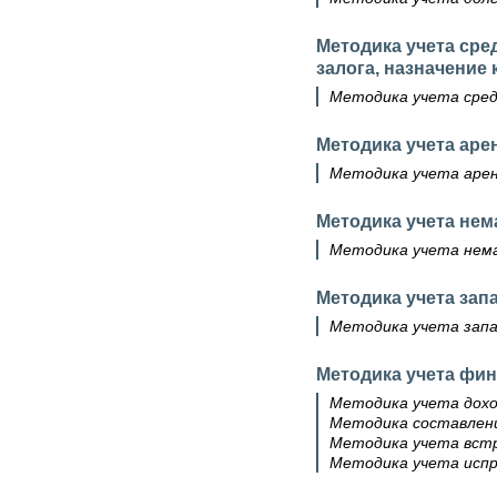
Методика учета сре
залога, назначение
Методика учета сред
Методика учета ар
Методика учета аре
Методика учета не
Методика учета нем
Методика учета зап
Методика учета запа
Методика учета фин
Методика учета дохо
Методика составлени
Методика учета встр
Методика учета испра