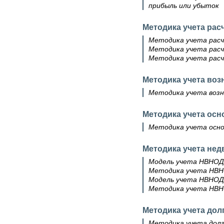
прибыль или убыток
Методика учета рас
Методика учета расч
Методика учета расч
Методика учета рас
Методика учета воз
Методика учета возн
Методика учета осн
Методика учета осно
Методика учета не
Модель учета НВНОД
Методика учета НВН
Модель учета НВНОД
Методика учета НВН
Методика учета дол
Методика учета долг