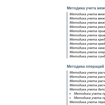
Методика учета меж
Методика учета меж
Методика учета межб
Методика учета межб
Методика учета рекл
Методика учета прив
Методика учета прив
Методика учета кред
Методика учета кред
Методика учета зач
Методика учета опер
Методика учета син
Методика операций
Методика учета расч
Методика учета расч
Методика учета расч
Методика учета рас
Методика учета депо
Методика учета п
Методика учета пр
Методика учета пере