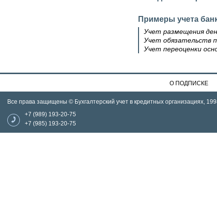
Примеры учета бан
Учет размещения ден
Учет обязательств 
Учет переоценки осн
О ПОДПИСКЕ
Все права защищены © Бухгалтерский учет в кредитных организациях, 199
+7 (989) 193-20-75
+7 (985) 193-20-75