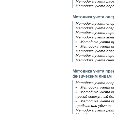
Методика учета расч
Методика учета пере
Методика учета оп
Методика учета опер
Методика учета опер
Методика учета пере
Методика учета вкла
Методика учета пр
Методика учета пр
Методика учета плат
Методика учета пере
Методика учета счет
Методика учета пре
физическим лицам
Методика учета опер
Методика учета к
Методика учета кр
прочий совокупный до
Методика учета кр
прибыль или убыток
Методика учета рек