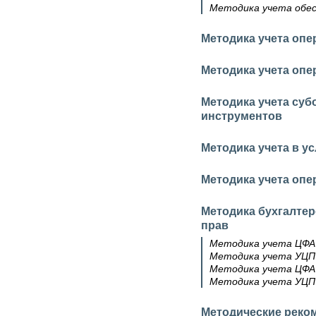
Методика учета обес
Методика учета опе
Методика учета опе
Методика учета су
инструментов
Методика учета в у
Методика учета оп
Методика бухгалте
прав
Методика учета ЦФА
Методика учета УЦП
Методика учета ЦФА
Методика учета УЦП
Методические реко