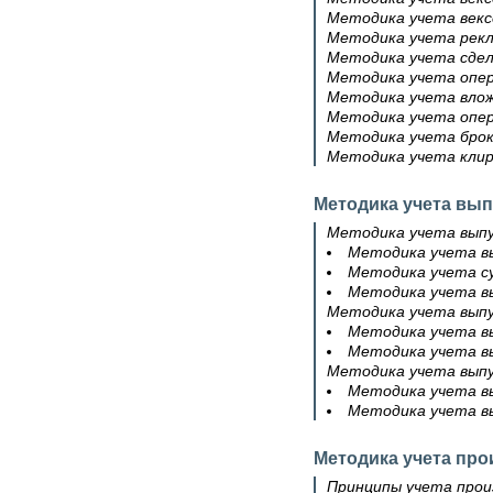
Методика учета векс
Методика учета рекл
Методика учета сдел
Методика учета опер
Методика учета влож
Методика учета опер
Методика учета брок
Методика учета кли
Методика учета вы
Методика учета вып
Методика учета в
Методика учета с
Методика учета в
Методика учета выпу
Методика учета в
Методика учета в
Методика учета выпу
Методика учета в
Методика учета в
Методика учета пр
Принципы учета про