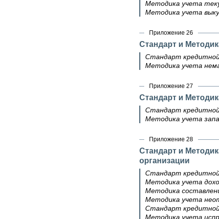
Методика учета теку
Методика учета выку
Приложение 26
Стандарт и Методик
Стандарт кредитной
Методика учета нем
Приложение 27
Стандарт и Методик
Стандарт кредитной
Методика учета запа
Приложение 28
Стандарт и Методик
организации
Стандарт кредитной 
Методика учета дохо
Методика составлени
Методика учета нео
Стандарт кредитной 
Методика учета испра