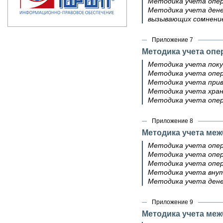
Методика учета опера
Методика учета денеж
вызывающих сомнение
Приложение 7
Методика учета оп
Методика учета поку
Методика учета опе
Методика учета прив
Методика учета хран
Методика учета опе
Приложение 8
Методика учета ме
Методика учета опер
Методика учета опер
Методика учета опер
Методика учета внут
Методика учета дене
Приложение 9
Методика учета меж