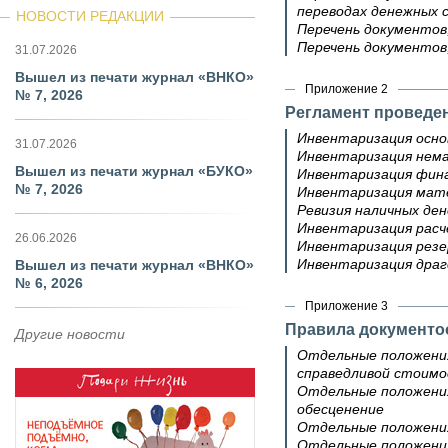
переводах денежных 
НОВОСТИ РЕДАКЦИИ
Перечень документов
Перечень документов
31.07.2026
Вышел из печати журнал «ВНКО»
Приложение 2
№ 7, 2026
Регламент проведен
Инвентаризация осно
31.07.2026
Инвентаризация нем
Вышел из печати журнал «БУКО»
Инвентаризация фин
№ 7, 2026
Инвентаризация мате
Ревизия наличных ден
Инвентаризация рас
26.06.2026
Инвентаризация резе
Инвентаризация дра
Вышел из печати журнал «ВНКО»
№ 6, 2026
Приложение 3
Правила документо
Другие новости
Отдельные положения
справедливой стоим
Отдельные положения
обесценение
Отдельные положения
Отдельные положения