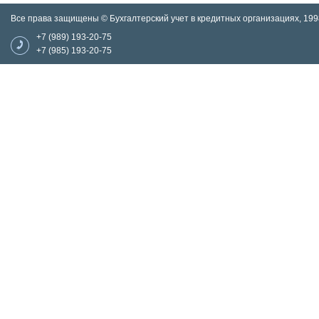
Все права защищены © Бухгалтерский учет в кредитных организациях, 199
+7 (989) 193-20-75
+7 (985) 193-20-75