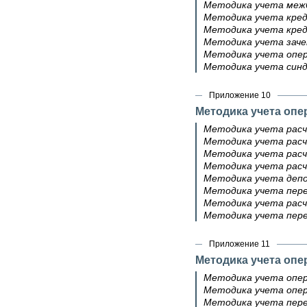
Методика учета межб
Методика учета кред
Методика учета кред
Методика учета зач
Методика учета опер
Методика учета син
Приложение 10
Методика учета оп
Методика учета расч
Методика учета расч
Методика учета расч
Методика учета рас
Методика учета депо
Методика учета пере
Методика учета расч
Методика учета пере
Приложение 11
Методика учета оп
Методика учета опер
Методика учета опер
Методика учета пере