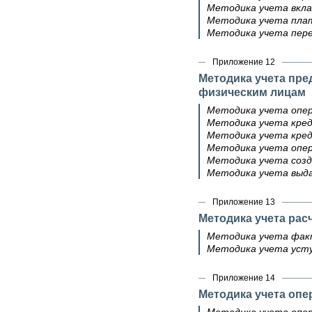
Методика учета вкла
Методика учета плат
Методика учета пере
Приложение 12
Методика учета пре
физическим лицам
Методика учета опер
Методика учета кред
Методика учета кред
Методика учета опер
Методика учета созд
Методика учета выда
Приложение 13
Методика учета рас
Методика учета фак
Методика учета усту
Приложение 14
Методика учета оп