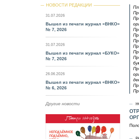
НОВОСТИ РЕДАКЦИИ
Пл
Пр
31.07.2026
Пр
Вышел из печати журнал «ВНКО»
ор
№ 7, 2026
Пр
Пр
Пр
31.07.2026
Пр
Пр
Вышел из печати журнал «БУКО»
Пр
№ 7, 2026
бу
Пр
26.06.2026
ор
де
Вышел из печати журнал «ВНКО»
Пр
№ 6, 2026
Пр
Другие новости
Н
ОТ
ОР
Поло
Р