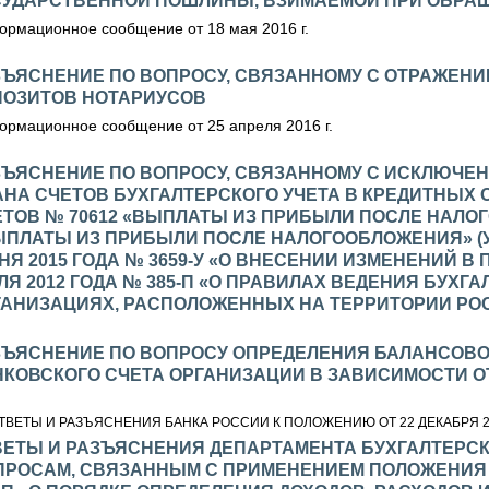
СУДАРСТВЕННОЙ ПОШЛИНЫ, ВЗИМАЕМОЙ ПРИ ОБРА
рмационное сообщение от 18 мая 2016 г.
ЗЪЯСНЕНИЕ ПО ВОПРОСУ, СВЯЗАННОМУ С ОТРАЖЕНИ
ПОЗИТОВ НОТАРИУСОВ
рмационное сообщение от 25 апреля 2016 г.
ЪЯСНЕНИЕ ПО ВОПРОСУ, СВЯЗАННОМУ С ИСКЛЮЧЕНИЕ
АНА СЧЕТОВ БУХГАЛТЕРСКОГО УЧЕТА В КРЕДИТНЫХ
ТОВ № 70612 «ВЫПЛАТЫ ИЗ ПРИБЫЛИ ПОСЛЕ НАЛОГ
ЫПЛАТЫ ИЗ ПРИБЫЛИ ПОСЛЕ НАЛОГООБЛОЖЕНИЯ» (У
Я 2015 ГОДА № 3659-У «О ВНЕСЕНИИ ИЗМЕНЕНИЙ В
Я 2012 ГОДА № 385-П «О ПРАВИЛАХ ВЕДЕНИЯ БУХГ
ГАНИЗАЦИЯХ, РАСПОЛОЖЕННЫХ НА ТЕРРИТОРИИ РО
ЗЪЯСНЕНИЕ ПО ВОПРОСУ ОПРЕДЕЛЕНИЯ БАЛАНСОВО
НКОВСКОГО СЧЕТА ОРГАНИЗАЦИИ В ЗАВИСИМОСТИ 
ТВЕТЫ И РАЗЪЯСНЕНИЯ БАНКА РОССИИ К ПОЛОЖЕНИЮ ОТ 22 ДЕКАБРЯ 201
ВЕТЫ И РАЗЪЯСНЕНИЯ ДЕПАРТАМЕНТА БУХГАЛТЕРСК
ПРОСАМ, СВЯЗАННЫМ С ПРИМЕНЕНИЕМ ПОЛОЖЕНИЯ БА