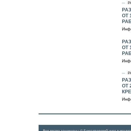
Р
РА
ОТ 
РА
Инфо
РА
ОТ 
РА
Инфо
Р
РА
ОТ 
КР
Инфо