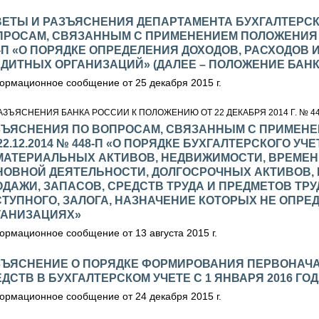
ВЕТЫ И РАЗЪЯСНЕНИЯ ДЕПАРТАМЕНТА БУХГАЛТЕРСК
ПРОСАМ, СВЯЗАННЫМ С ПРИМЕНЕНИЕМ ПОЛОЖЕНИЯ БА
-П «О ПОРЯДКЕ ОПРЕДЕЛЕНИЯ ДОХОДОВ, РАСХОДОВ 
ДИТНЫХ ОРГАНИЗАЦИЙ» (ДАЛЕЕ – ПОЛОЖЕНИЕ БАНКА
рмационное сообщение от 25 декабря 2015 г.
АЗЪЯСНЕНИЯ БАНКА РОССИИ К ПОЛОЖЕНИЮ ОТ 22 ДЕКАБРЯ 2014 Г. № 4
ЗЪЯСНЕНИЯ ПО ВОПРОСАМ, СВЯЗАННЫМ С ПРИМЕН
22.12.2014 № 448-П «О ПОРЯДКЕ БУХГАЛТЕРСКОГО У
МАТЕРИАЛЬНЫХ АКТИВОВ, НЕДВИЖИМОСТИ, ВРЕМЕН
НОВНОЙ ДЕЯТЕЛЬНОСТИ, ДОЛГОСРОЧНЫХ АКТИВОВ,
ДАЖИ, ЗАПАСОВ, СРЕДСТВ ТРУДА И ПРЕДМЕТОВ ТР
ТУПНОГО, ЗАЛОГА, НАЗНАЧЕНИЕ КОТОРЫХ НЕ ОПРЕ
ГАНИЗАЦИЯХ»
рмационное сообщение от 13 августа 2015 г.
ЗЪЯСНЕНИЕ О ПОРЯДКЕ ФОРМИРОВАНИЯ ПЕРВОНАЧ
ДСТВ В БУХГАЛТЕРСКОМ УЧЕТЕ C 1 ЯНВАРЯ 2016 ГО
рмационное сообщение от 24 декабря 2015 г.