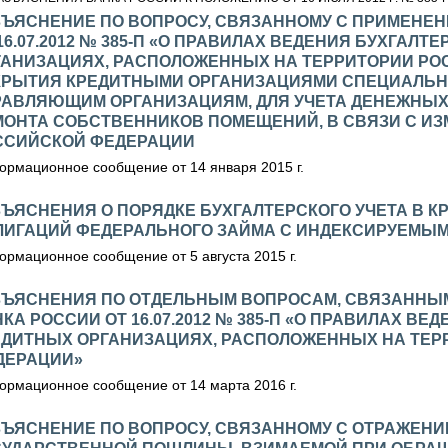
ЗЪЯСНЕНИЕ ПО ВОПРОСУ, СВЯЗАННОМУ С ПРИМЕНЕ
16.07.2012 № 385-П «О ПРАВИЛАХ ВЕДЕНИЯ БУХГАЛТ
ГАНИЗАЦИЯХ, РАСПОЛОЖЕННЫХ НА ТЕРРИТОРИИ РО
КРЫТИЯ КРЕДИТНЫМИ ОРГАНИЗАЦИЯМИ СПЕЦИАЛЬН
РАВЛЯЮЩИМ ОРГАНИЗАЦИЯМ, ДЛЯ УЧЕТА ДЕНЕЖНЫХ
МОНТА СОБСТВЕННИКОВ ПОМЕЩЕНИЙ, В СВЯЗИ С И
ССИЙСКОЙ ФЕДЕРАЦИИ
рмационное сообщение от 14 января 2015 г.
ЗЪЯСНЕНИЯ О ПОРЯДКЕ БУХГАЛТЕРСКОГО УЧЕТА В 
ЛИГАЦИЙ ФЕДЕРАЛЬНОГО ЗАЙМА С ИНДЕКСИРУЕМЫ
рмационное сообщение от 5 августа 2015 г.
ЗЪЯСНЕНИЯ ПО ОТДЕЛЬНЫМ ВОПРОСАМ, СВЯЗАННЫ
КА РОССИИ ОТ 16.07.2012 № 385-П «О ПРАВИЛАХ ВЕ
ЕДИТНЫХ ОРГАНИЗАЦИЯХ, РАСПОЛОЖЕННЫХ НА ТЕР
ДЕРАЦИИ»
рмационное сообщение от 14 марта 2016 г.
ЗЪЯСНЕНИЕ ПО ВОПРОСУ, СВЯЗАННОМУ С ОТРАЖЕНИ