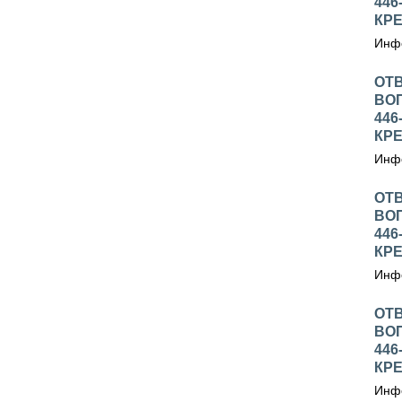
446
КРЕ
Инфо
ОТ
ВО
446
КРЕ
Инфо
ОТ
ВО
446
КРЕ
Инфо
ОТ
ВО
446
КРЕ
Инфо