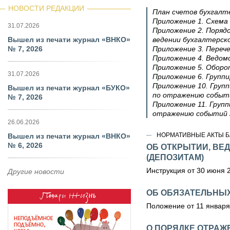
НОВОСТИ РЕДАКЦИИ
План счетов бухгалт
Приложение 1. Схема 
31.07.2026
Приложение 2. Поряд
Вышел из печати журнал «ВНКО»
ведении бухгалтерск
№ 7, 2026
Приложение 3. Переч
Приложение 4. Ведом
Приложение 5. Оборо
31.07.2026
Приложение 6. Групп
Приложение 10. Груп
Вышел из печати журнал «БУКО»
по отражению событ
№ 7, 2026
Приложение 11. Груп
отражению событий 
26.06.2026
НОРМАТИВНЫЕ АКТЫ Б
Вышел из печати журнал «ВНКО»
№ 6, 2026
ОБ ОТКРЫТИИ, ВЕ
(ДЕПОЗИТАМ)
Инструкция от 30 июня 
Другие новости
ОБ ОБЯЗАТЕЛЬНЫХ
Положение от 11 января 
О ПОРЯДКЕ ОТРАЖ