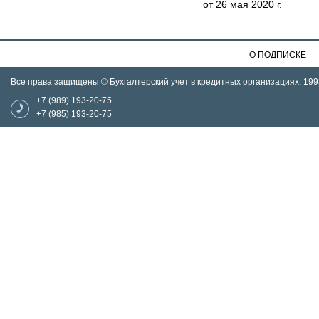
от 26 мая 2020 г.
О ПОДПИСКЕ
Все права защищены © Бухгалтерский учет в кредитных организациях, 199
+7 (989) 193-20-75
+7 (985) 193-20-75