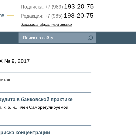
193-20-75
Подписка: +7 (989)
193-20-75
Редакция: +7 (985)
ОВ
Заказать обратный звонок
 № 9, 2017
дита»
удита в банковской практике
 к. э. н., член Саморегулируемой
 риска концентрации