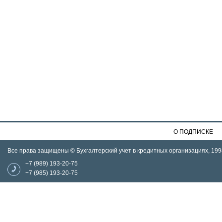
О ПОДПИСКЕ
Все права защищены © Бухгалтерский учет в кредитных организациях, 199
+7 (989) 193-20-75
+7 (985) 193-20-75