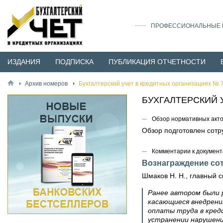
ПРОФЕССИОНАЛЬНЫЕ И
ИЗДАНИЯ
ПОДПИСКА
ПУБЛИКАЦИЯ ОТЧЕТНОСТИ
Архив номеров
Бухгалтерский учет в кредитных организациях № 7
БУХГАЛТЕРСКИЙ 
Обзор нормативных акт
Обзор подготовлен сот
Комментарии к документ
Вознаграждение со
Шмаков Н. Н., главный 
Ранее автором были 
касающиеся внедрени
оплаты труда в кред
устранении нарушени