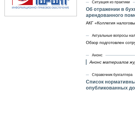
Ситуация из практики
Об отражении в бух
арендованного по
АКГ «Коллегия налоговы
Актуальные вопросы на
Обзор подготовлен сот
Анонс
Анонс материалов ж
Справочник бухгалтера
Список нормативных
опубликованных до 