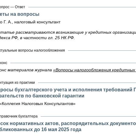
опрос — Ответ
еты на вопросы
о Г. А., налоговый консультант
статье рассматриваются возникающие у кредитных организаци
декса РФ, в частности гл. 25 НК РФ.
ктуальные вопросы налогообложения
нонс
онс материалов журнала
«Вопросы налогообложения кредитных о
итуация из практики
росы бухгалтерского учета и исполнения требований 
зательств по банковской гарантии
«Коллегия Налоговых Консультантов»
правочник бухгалтера
сок нормативных актов, распорядительных документов
бликованных до 16 мая 2025 года