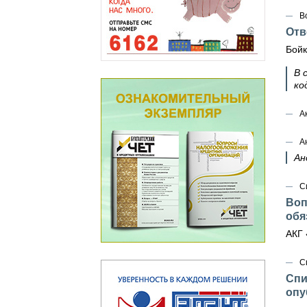
В
Отв
Бойк
В 
ко
А
А
Ан
С
Воп
обя
АКГ 
С
Спи
опу