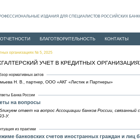
РОФЕССИОНАЛЬНЫЕ ИЗДАНИЯ ДЛЯ СПЕЦИАЛИСТОВ РОССИЙСКИХ БАНК
 ОТЧЕТНОСТИ
БЛАГОТВОРИТЕЛЬНОСТЬ
КОНТАКТЫ
итных организациях № 5, 2025
ХГАЛТЕРСКИЙ УЧЕТ В КРЕДИТНЫХ ОРГАНИЗАЦИЯХ
бзор нормативных актов
мьева Н. В., партнер, ООО «АКГ «Листик и Партнеры»
тветы Банка России
еты на вопросы
бликуем ответ на вопрос Ассоциации банков России, связанный 
93‑У.
итуация из практики
ежиме банковских счетов иностранных граждан и лиц б