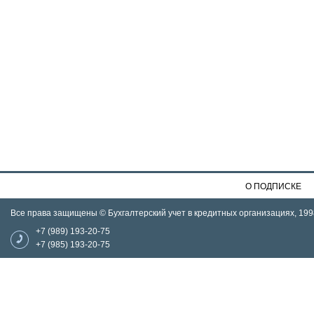
О ПОДПИСКЕ
Все права защищены © Бухгалтерский учет в кредитных организациях, 199
+7 (989) 193-20-75
+7 (985) 193-20-75