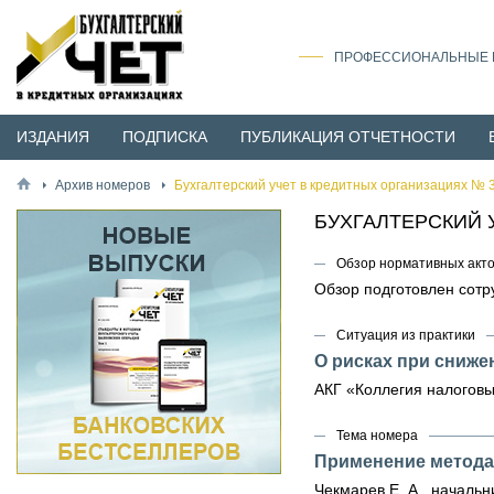
ПРОФЕССИОНАЛЬНЫЕ И
ИЗДАНИЯ
ПОДПИСКА
ПУБЛИКАЦИЯ ОТЧЕТНОСТИ
Архив номеров
Бухгалтерский учет в кредитных организациях № 3
БУХГАЛТЕРСКИЙ 
Обзор нормативных акт
Обзор подготовлен сот
Ситуация из практики
О рисках при сниже
АКГ «Коллегия налоговы
Тема номера
Применение метод
Чекмарев Е. А., начал