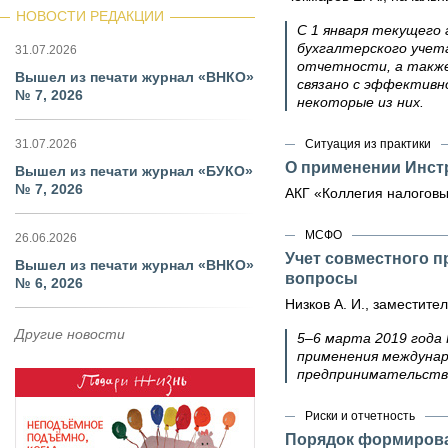
НОВОСТИ РЕДАКЦИИ
С 1 января текущего
бухгалтерского учет
31.07.2026
отчетности, а также
Вышел из печати журнал «ВНКО»
связано с эффективн
№ 7, 2026
некоторые из них.
31.07.2026
Ситуация из практики
О применении Инстр
Вышел из печати журнал «БУКО»
№ 7, 2026
АКГ «Коллегия налоговы
МСФО
26.06.2026
Учет совместного п
Вышел из печати журнал «ВНКО»
вопросы
№ 6, 2026
Низков А. И., заместит
Другие новости
5–6 марта 2019 года
применения междунар
предпринимательств
Риски и отчетность
Порядок формирова