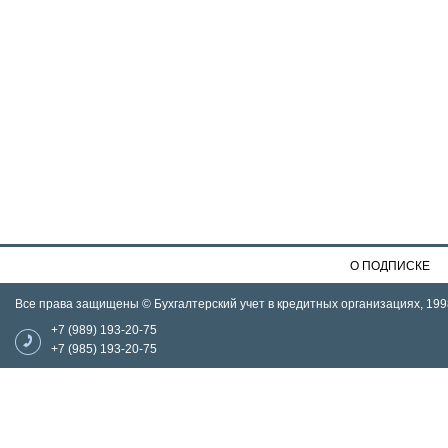
О ПОДПИСКЕ
Все права защищены © Бухгалтерский учет в кредитных организациях, 199
+7 (989) 193-20-75
+7 (985) 193-20-75