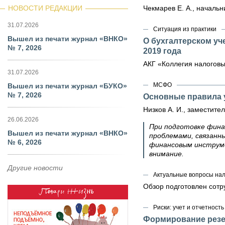
НОВОСТИ РЕДАКЦИИ
Чекмарев Е. А., начал
31.07.2026
Ситуация из практики
Вышел из печати журнал «ВНКО»
О бухгалтерском уч
№ 7, 2026
2019 года
АКГ «Коллегия налоговы
31.07.2026
МСФО
Вышел из печати журнал «БУКО»
№ 7, 2026
Основные правила 
Низков А. И., заместит
26.06.2026
При подготовке фина
Вышел из печати журнал «ВНКО»
проблемами, связанн
№ 6, 2026
финансовым инструм
внимание.
Другие новости
Актуальные вопросы на
Обзор подготовлен сот
Риски: учет и отчетность
Формирование резер