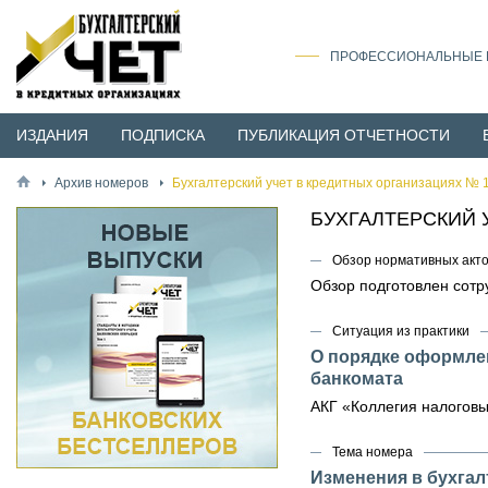
ПРОФЕССИОНАЛЬНЫЕ И
ИЗДАНИЯ
ПОДПИСКА
ПУБЛИКАЦИЯ ОТЧЕТНОСТИ
Архив номеров
Бухгалтерский учет в кредитных организациях № 1
БУХГАЛТЕРСКИЙ 
Обзор нормативных акт
Обзор подготовлен сот
Ситуация из практики
О порядке оформлен
банкомата
АКГ «Коллегия налоговы
Тема номера
Изменения в бухгал